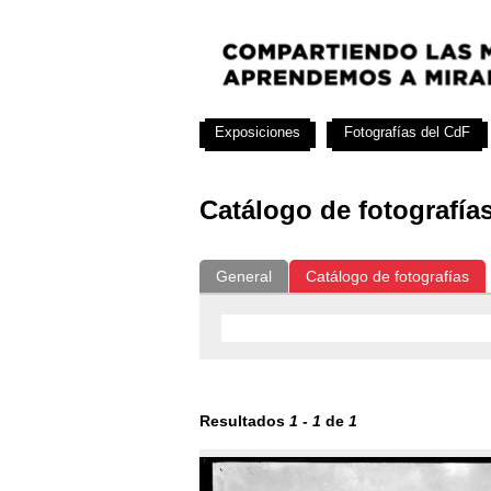
Exposiciones
Fotografías del CdF
Catálogo de fotografía
General
Catálogo de fotografías
Resultados
1
-
1
de
1