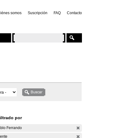
iénes somos
Suscripción
FAQ
Contacto
iltrado por
blo Ferrando
ente