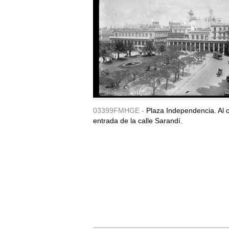
03399FMHGE -
Plaza Independencia. Al c
entrada de la calle Sarandí.