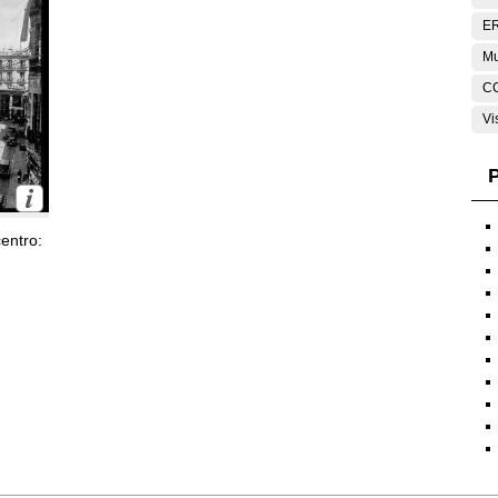
E
Mu
C
Vi
P
entro: