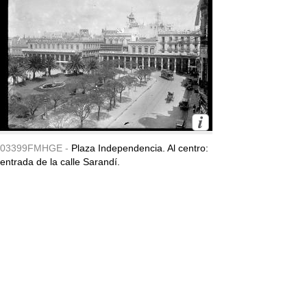
03399FMHGE -
Plaza Independencia. Al centro:
entrada de la calle Sarandí.