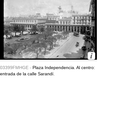
03399FMHGE -
Plaza Independencia. Al centro:
entrada de la calle Sarandí.