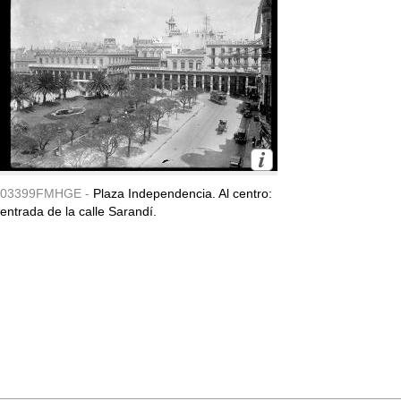
03399FMHGE -
Plaza Independencia. Al centro:
entrada de la calle Sarandí.