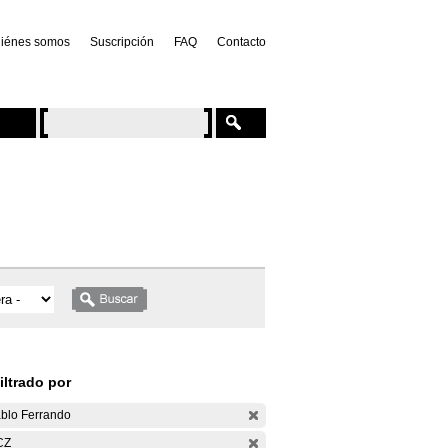
iénes somos
Suscripción
FAQ
Contacto
iltrado por
blo Ferrando
CZ