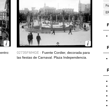
Fu
E
F
entro:
02735FMHGE -
Fuente Cordier, decorada para
las fiestas de Carnaval. Plaza Independencia.
P