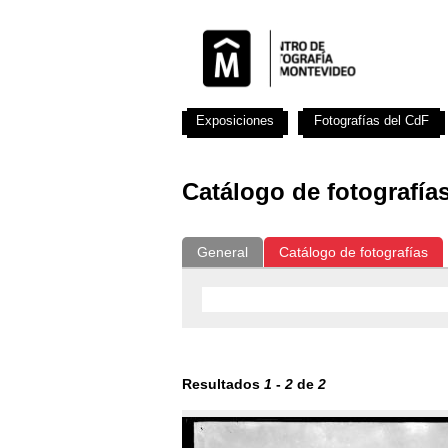
Exposiciones
Fotografías del CdF
Catálogo de fotografía
General
Catálogo de fotografías
Resultados
1
-
2
de
2