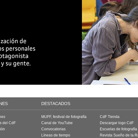
NES
DESTACADOS
nes
MUFF, festival de fotografía
CdF Tienda
as del CdF
Canal de YouTube
Descargar logo CdF
ión
Convocatorias
Escuelas de fotografía
Líneas de tiempo
Revista Sueño de la 