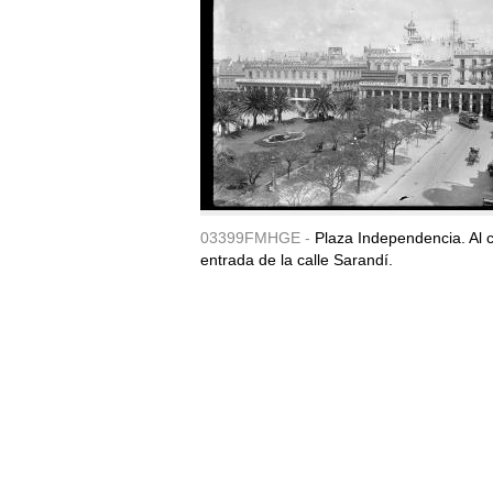
03399FMHGE -
Plaza Independencia. Al c
entrada de la calle Sarandí.