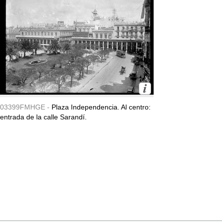
03399FMHGE -
Plaza Independencia. Al centro:
entrada de la calle Sarandí.