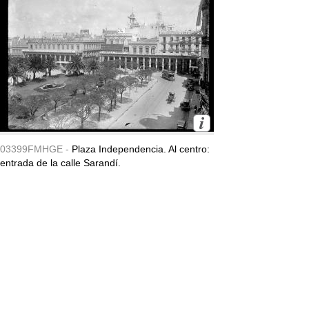
03399FMHGE -
Plaza Independencia. Al centro:
entrada de la calle Sarandí.