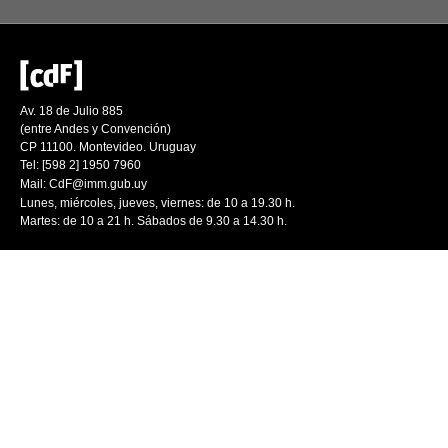
Av. 18 de Julio 885
(entre Andes y Convención)
CP 11100. Montevideo. Uruguay
Tel: [598 2] 1950 7960
Mail:
CdF@imm.gub.uy
Lunes, miércoles, jueves, viernes: de 10 a 19.30 h.
Martes: de 10 a 21 h. Sábados de 9.30 a 14.30 h.