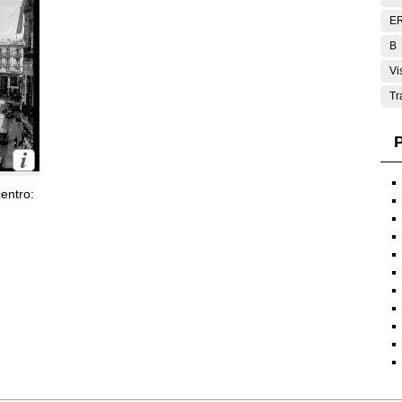
E
B
Vi
Tr
P
entro: