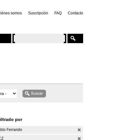
iénes somos
Suscripción
FAQ
Contacto
iltrado por
blo Ferrando
CZ