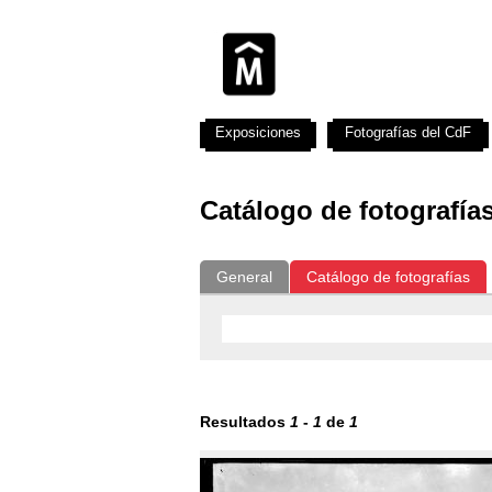
Exposiciones
Fotografías del CdF
Catálogo de fotografía
General
Catálogo de fotografías
Resultados
1
-
1
de
1