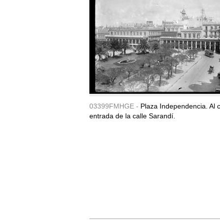
03399FMHGE -
Plaza Independencia. Al c
entrada de la calle Sarandí.