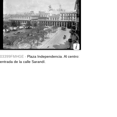
03399FMHGE -
Plaza Independencia. Al centro:
entrada de la calle Sarandí.