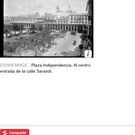
03399FMHGE -
Plaza Independencia. Al centro:
entrada de la calle Sarandí.