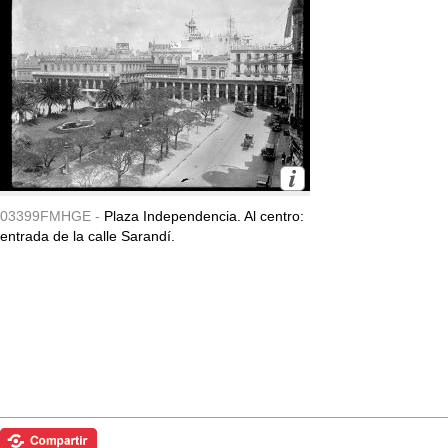
03399FMHGE -
Plaza Independencia. Al centro:
entrada de la calle Sarandí.