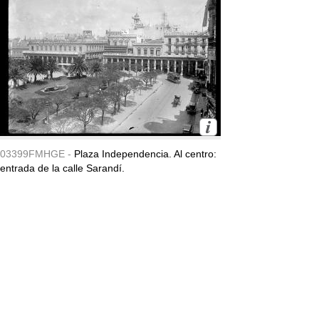
03399FMHGE -
Plaza Independencia. Al centro:
entrada de la calle Sarandí.