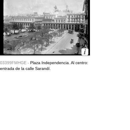
03399FMHGE -
Plaza Independencia. Al centro:
entrada de la calle Sarandí.