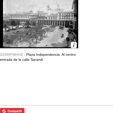
03399FMHGE -
Plaza Independencia. Al centro:
entrada de la calle Sarandí.