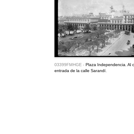
03399FMHGE -
Plaza Independencia. Al c
entrada de la calle Sarandí.