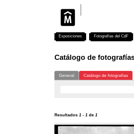
Exposiciones
Fotografías del CdF
Catálogo de fotografía
General
Catálogo de fotografías
Resultados
1
-
1
de
1