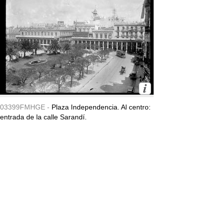
03399FMHGE -
Plaza Independencia. Al centro:
entrada de la calle Sarandí.