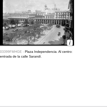
03399FMHGE -
Plaza Independencia. Al centro:
entrada de la calle Sarandí.