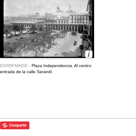
03399FMHGE -
Plaza Independencia. Al centro:
entrada de la calle Sarandí.