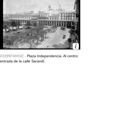
03399FMHGE -
Plaza Independencia. Al centro:
entrada de la calle Sarandí.