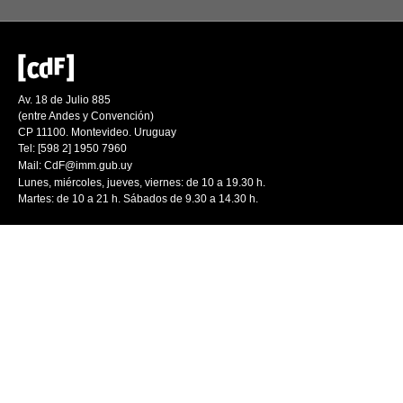
Av. 18 de Julio 885
(entre Andes y Convención)
CP 11100. Montevideo. Uruguay
Tel: [598 2] 1950 7960
Mail:
CdF@imm.gub.uy
Lunes, miércoles, jueves, viernes: de 10 a 19.30 h.
Martes: de 10 a 21 h. Sábados de 9.30 a 14.30 h.