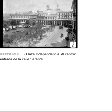
03399FMHGE -
Plaza Independencia. Al centro:
entrada de la calle Sarandí.