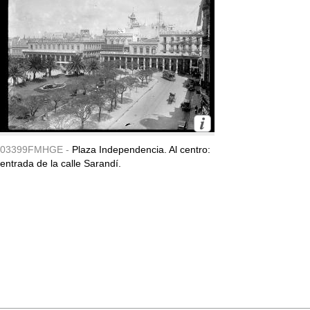
03399FMHGE -
Plaza Independencia. Al centro:
entrada de la calle Sarandí.