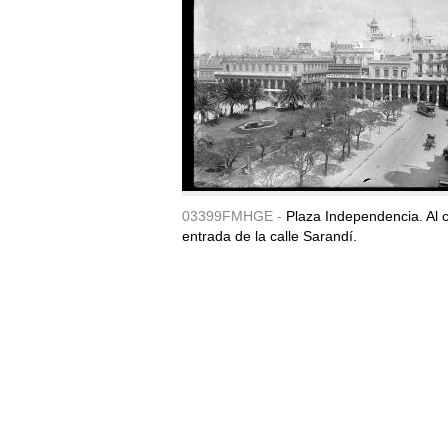
03399FMHGE -
Plaza Independencia. Al c
entrada de la calle Sarandí.