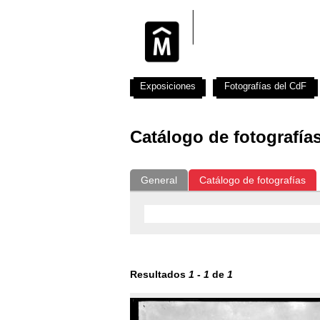
Exposiciones
Fotografías del CdF
Catálogo de fotografía
General
Catálogo de fotografías
Resultados
1
-
1
de
1