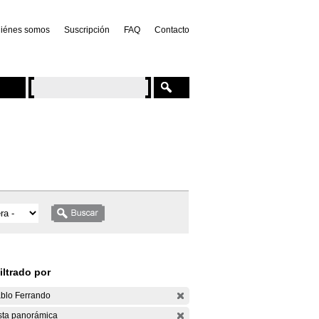
iénes somos
Suscripción
FAQ
Contacto
iltrado por
blo Ferrando
sta panorámica