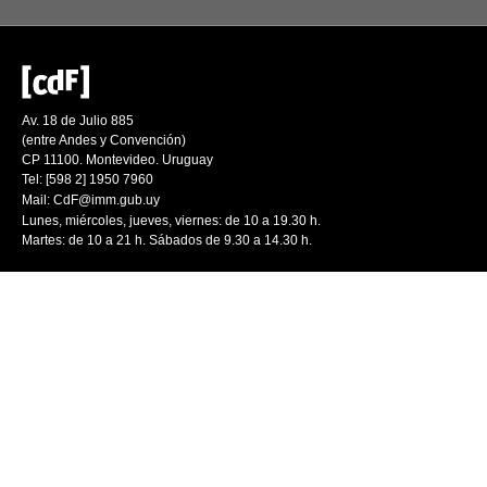
Av. 18 de Julio 885
(entre Andes y Convención)
CP 11100. Montevideo. Uruguay
Tel: [598 2] 1950 7960
Mail:
CdF@imm.gub.uy
Lunes, miércoles, jueves, viernes: de 10 a 19.30 h.
Martes: de 10 a 21 h. Sábados de 9.30 a 14.30 h.