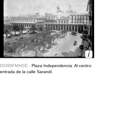
03399FMHGE -
Plaza Independencia. Al centro:
entrada de la calle Sarandí.