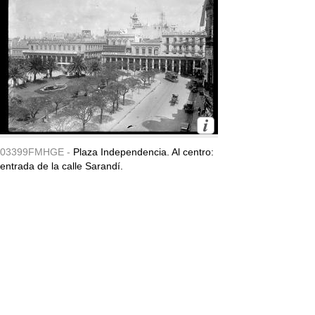
03399FMHGE -
Plaza Independencia. Al centro:
entrada de la calle Sarandí.