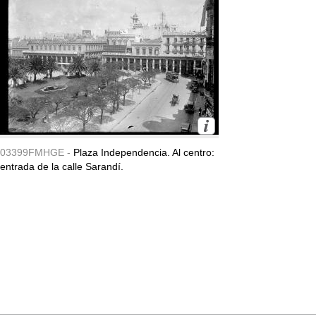
03399FMHGE -
Plaza Independencia. Al centro:
entrada de la calle Sarandí.