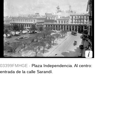
03399FMHGE -
Plaza Independencia. Al centro:
entrada de la calle Sarandí.