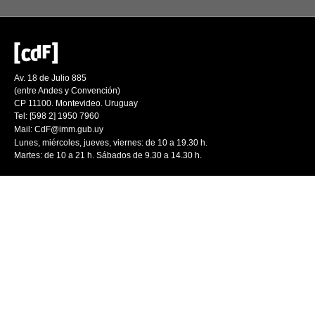
Av. 18 de Julio 885
(entre Andes y Convención)
CP 11100. Montevideo. Uruguay
Tel: [598 2] 1950 7960
Mail:
CdF@imm.gub.uy
Lunes, miércoles, jueves, viernes: de 10 a 19.30 h.
Martes: de 10 a 21 h. Sábados de 9.30 a 14.30 h.