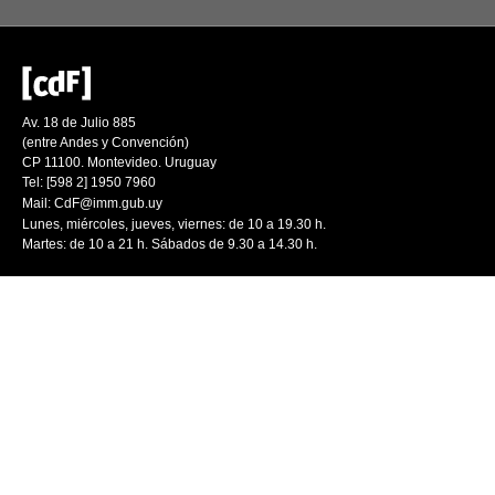
Av. 18 de Julio 885
(entre Andes y Convención)
CP 11100. Montevideo. Uruguay
Tel: [598 2] 1950 7960
Mail:
CdF@imm.gub.uy
Lunes, miércoles, jueves, viernes: de 10 a 19.30 h.
Martes: de 10 a 21 h. Sábados de 9.30 a 14.30 h.