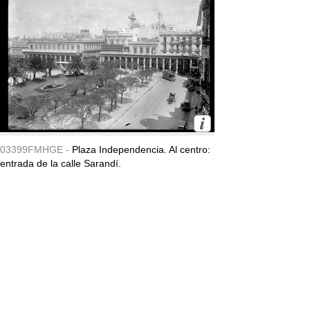
03399FMHGE -
Plaza Independencia. Al centro:
entrada de la calle Sarandí.