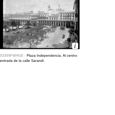
03399FMHGE -
Plaza Independencia. Al centro:
entrada de la calle Sarandí.