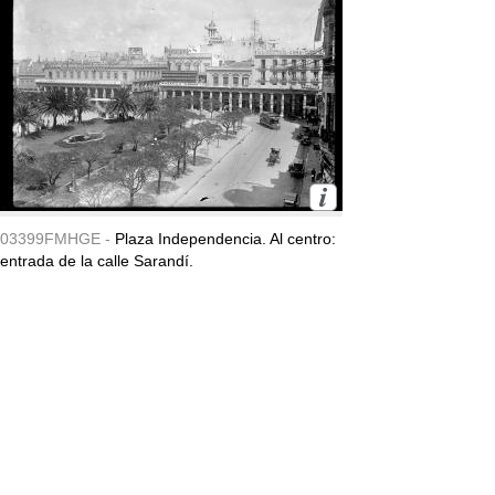
03399FMHGE -
Plaza Independencia. Al centro:
entrada de la calle Sarandí.