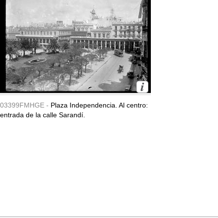
03399FMHGE -
Plaza Independencia. Al centro:
entrada de la calle Sarandí.