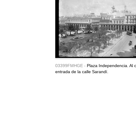
03399FMHGE -
Plaza Independencia. Al c
entrada de la calle Sarandí.