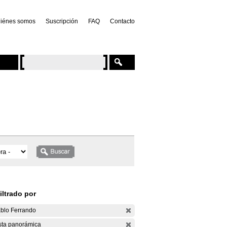
iénes somos
Suscripción
FAQ
Contacto
iltrado por
blo Ferrando
sta panorámica