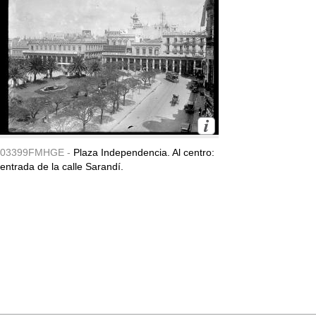
03399FMHGE -
Plaza Independencia. Al centro:
entrada de la calle Sarandí.