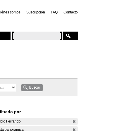
iénes somos
Suscripción
FAQ
Contacto
iltrado por
blo Ferrando
sta panorámica