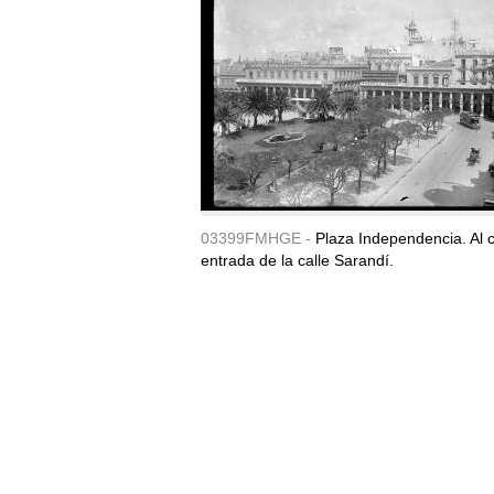
03399FMHGE -
Plaza Independencia. Al c
entrada de la calle Sarandí.