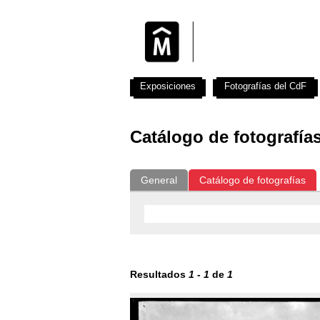
Exposiciones
Fotografías del CdF
Catálogo de fotografía
General
Catálogo de fotografías
Resultados
1
-
1
de
1