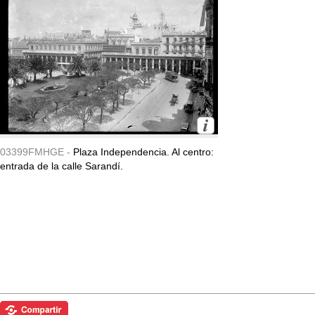
03399FMHGE -
Plaza Independencia. Al centro:
entrada de la calle Sarandí.