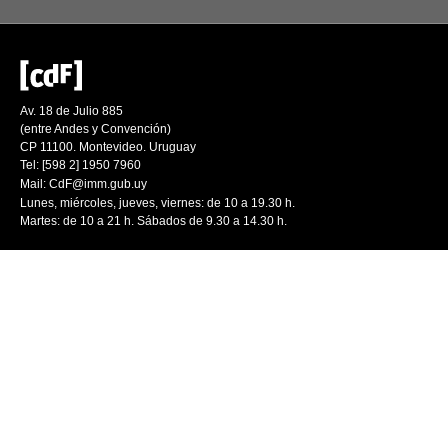
Av. 18 de Julio 885
(entre Andes y Convención)
CP 11100. Montevideo. Uruguay
Tel: [598 2] 1950 7960
Mail:
CdF@imm.gub.uy
Lunes, miércoles, jueves, viernes: de 10 a 19.30 h.
Martes: de 10 a 21 h. Sábados de 9.30 a 14.30 h.