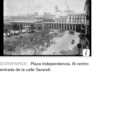
03399FMHGE -
Plaza Independencia. Al centro:
entrada de la calle Sarandí.