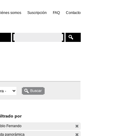
iénes somos
Suscripción
FAQ
Contacto
iltrado por
blo Ferrando
sta panorámica