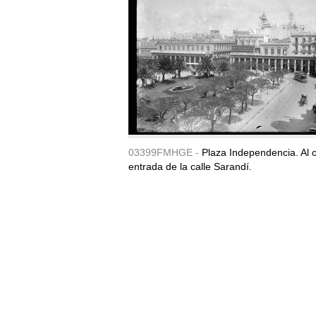
03399FMHGE -
Plaza Independencia. Al c
entrada de la calle Sarandí.