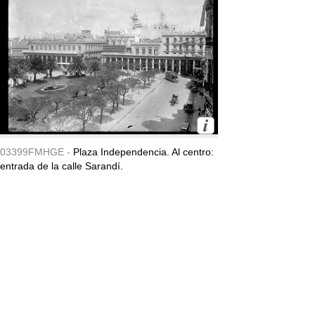
03399FMHGE -
Plaza Independencia. Al centro:
entrada de la calle Sarandí.