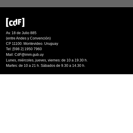
Av. 18 de Julio 885
(entre Andes y Convención)
CP 11100. Montevideo. Uruguay
Tel: [598 2] 1950 7960
Mail:
CdF@imm.gub.uy
Lunes, miércoles, jueves, viernes: de 10 a 19.30 h.
Martes: de 10 a 21 h. Sábados de 9.30 a 14.30 h.