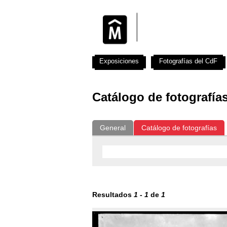
Exposiciones
Fotografías del CdF
Catálogo de fotografía
General
Catálogo de fotografías
Resultados
1
-
1
de
1