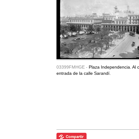
03399FMHGE -
Plaza Independencia. Al c
entrada de la calle Sarandí.