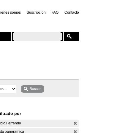
iénes somos
Suscripción
FAQ
Contacto
iltrado por
blo Ferrando
sta panorámica