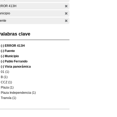
RROR 413H
nicipio
ente
alabras clave
(-)
ERROR 413H
(-)
Fuente
(-)
Municipio
(-)
Pablo Ferrando
(-)
Vista panorámica
01 (1)
B (1)
CCZ (1)
Plaza (1)
Plaza Independencia (1)
Tranvía (1)