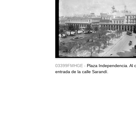
03399FMHGE -
Plaza Independencia. Al c
entrada de la calle Sarandí.