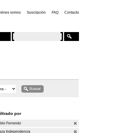
iénes somos
Suscripción
FAQ
Contacto
iltrado por
blo Ferrando
aza Independencia