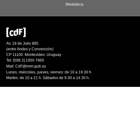
Mediateca
Av. 18 de Julio 885
(entre Andes y Convención)
CP 11100. Montevideo. Uruguay
Tel: [598 2] 1950 7960
Mail:
CdF@imm.gub.uy
Lunes, miércoles, jueves, viernes: de 10 a 19.30 h.
Martes: de 10 a 21 h. Sábados de 9.30 a 14.30 h.