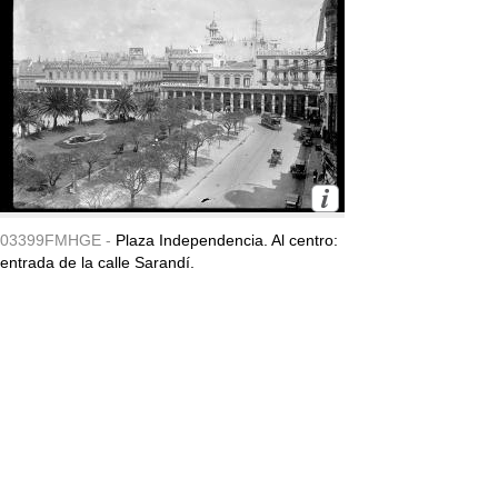
03399FMHGE -
Plaza Independencia. Al centro:
entrada de la calle Sarandí.