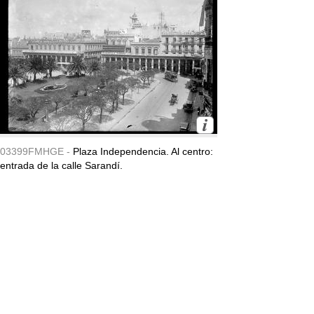
03399FMHGE -
Plaza Independencia. Al centro:
entrada de la calle Sarandí.