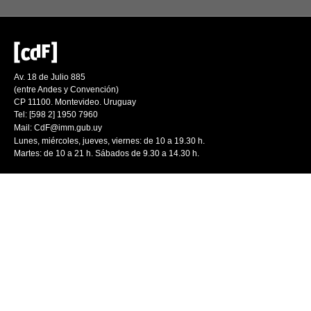
Av. 18 de Julio 885
(entre Andes y Convención)
CP 11100. Montevideo. Uruguay
Tel: [598 2] 1950 7960
Mail:
CdF@imm.gub.uy
Lunes, miércoles, jueves, viernes: de 10 a 19.30 h.
Martes: de 10 a 21 h. Sábados de 9.30 a 14.30 h.