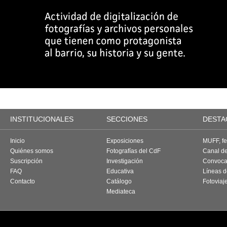
INSTITUCIONALES
SECCIONES
DESTA
Inicio
Exposiciones
MUFF, fes
Quiénes somos
Fotografías del CdF
Canal d
Suscripción
Investigación
Convoca
FAQ
Educativa
Líneas d
Contacto
Catálogo
Fotoviaj
Mediateca