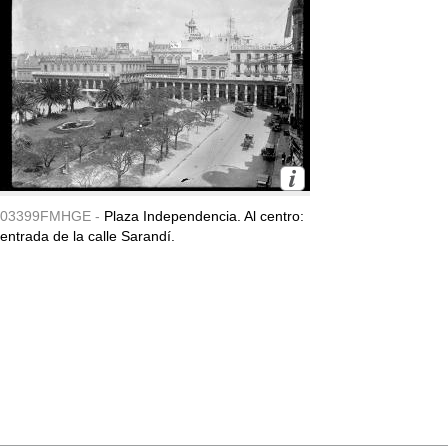
03399FMHGE -
Plaza Independencia. Al centro:
entrada de la calle Sarandí.