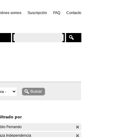
iénes somos
Suscripción
FAQ
Contacto
iltrado por
blo Ferrando
aza Independencia