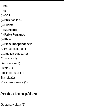
(-)
01
(-)
B
(-)
CCZ
(-)
ERROR 413H
(-)
Fuente
(-)
Municipio
(-)
Pablo Ferrando
(-)
Plaza
(-)
Plaza Independencia
Actividad cultural (1)
CORDIER Luis E. (1)
Carnaval (1)
Decoración (1)
Fiesta (1)
Fiesta popular (1)
Tranvía (1)
Vista panorámica (1)
écnica fotográfica
Gelatina y plata (2)