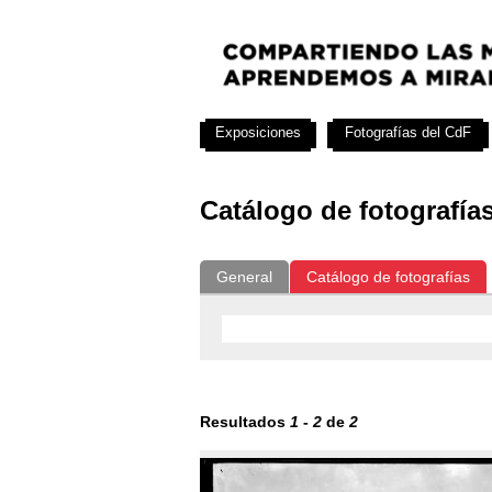
Exposiciones
Fotografías del CdF
Catálogo de fotografía
General
Catálogo de fotografías
Resultados
1
-
2
de
2