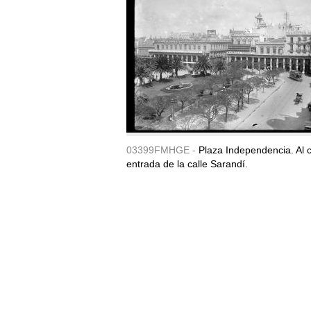
03399FMHGE -
Plaza Independencia. Al c
entrada de la calle Sarandí.