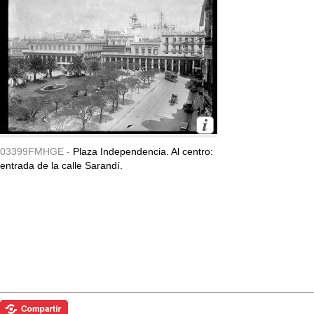
03399FMHGE -
Plaza Independencia. Al centro:
entrada de la calle Sarandí.