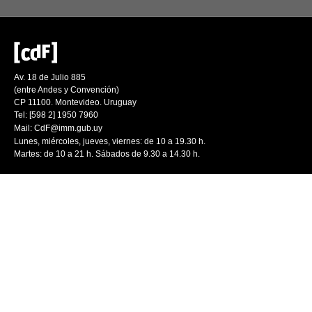
Av. 18 de Julio 885
(entre Andes y Convención)
CP 11100. Montevideo. Uruguay
Tel: [598 2] 1950 7960
Mail:
CdF@imm.gub.uy
Lunes, miércoles, jueves, viernes: de 10 a 19.30 h.
Martes: de 10 a 21 h. Sábados de 9.30 a 14.30 h.