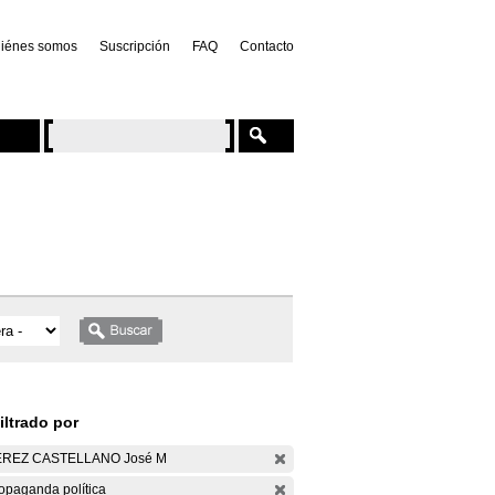
iénes somos
Suscripción
FAQ
Contacto
iltrado por
ÉREZ CASTELLANO José M
opaganda política