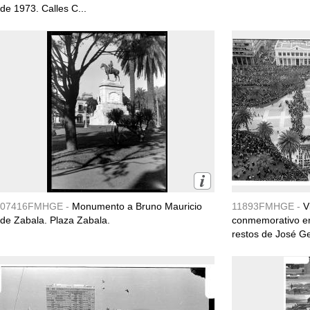
de 1973. Calles C...
07416FMHGE -
Monumento a Bruno Mauricio
11893FMHGE -
V
de Zabala. Plaza Zabala.
conmemorativo en 
restos de José Ge