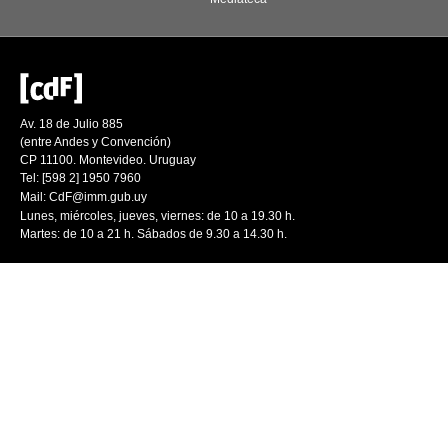
Av. 18 de Julio 885
(entre Andes y Convención)
CP 11100. Montevideo. Uruguay
Tel: [598 2] 1950 7960
Mail:
CdF@imm.gub.uy
Lunes, miércoles, jueves, viernes: de 10 a 19.30 h.
Martes: de 10 a 21 h. Sábados de 9.30 a 14.30 h.