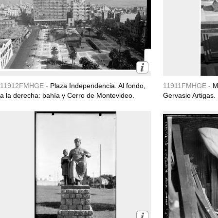
11912FMHGE -
Plaza Independencia. Al fondo,
11911FMHGE -
M
a la derecha: bahía y Cerro de Montevideo.
Gervasio Artigas.