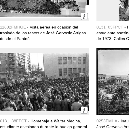
11892FMHGE -
Vista aérea en ocasión del
0131_05FPCT -
traslado de los restos de José Gervasio Artigas
estudiante asesin
desde el Panteó...
de 1973. Calles C.
0131_38FPCT -
Homenaje a Walter Medina,
0253FMHA -
Inau
estudiante asesinado durante la huelga general
José Gervasio Art