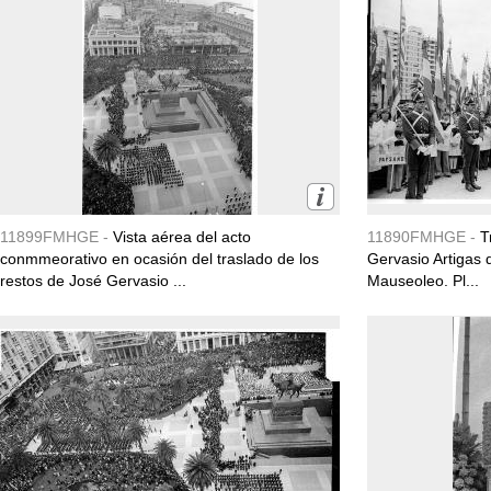
11899FMHGE -
Vista aérea del acto
11890FMHGE -
T
conmmeorativo en ocasión del traslado de los
Gervasio Artigas 
restos de José Gervasio ...
Mauseoleo. Pl...