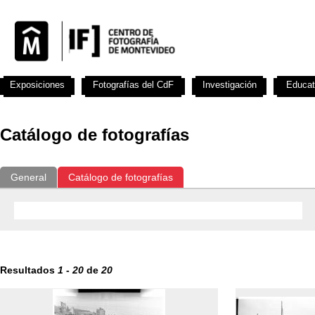
Exposiciones
Fotografías del CdF
Investigación
Educat
Catálogo de fotografías
General
Catálogo de fotografías
Resultados
1
-
20
de
20