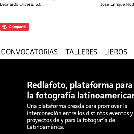
Leonardo Olivera. S.l.
José Enrique Rodó