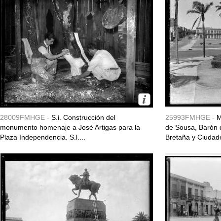
28009FMHGE -
S.i. Construcción del
25993FMHGE -
M
monumento homenaje a José Artigas para la
de Sousa, Barón
Plaza Independencia. S.l....
Bretaña y Ciudad