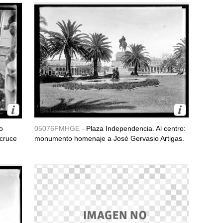
o
05076FMHGE -
Plaza Independencia. Al centro:
 cruce
monumento homenaje a José Gervasio Artigas.