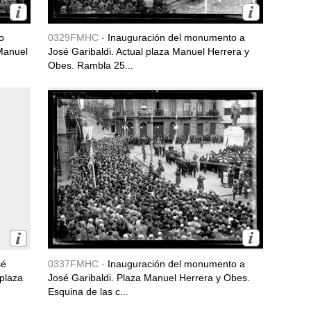
o
0329FMHC -
Inauguración del monumento a
 Manuel
José Garibaldi. Actual plaza Manuel Herrera y
Obes. Rambla 25...
sé
0337FMHC -
Inauguración del monumento a
 plaza
José Garibaldi. Plaza Manuel Herrera y Obes.
Esquina de las c...