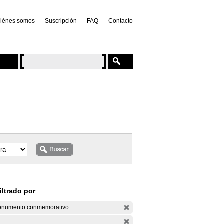
iénes somos
Suscripción
FAQ
Contacto
iltrado por
numento conmemorativo