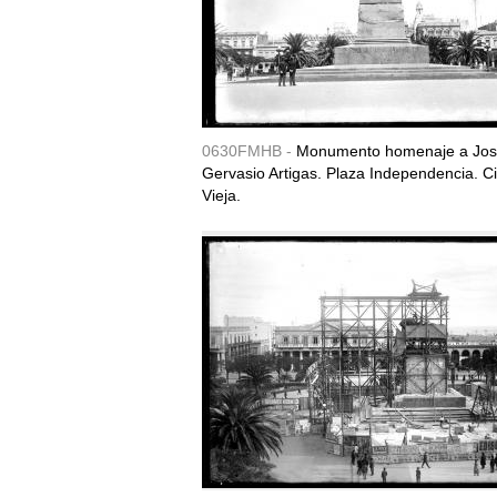
0630FMHB -
Monumento homenaje a Jo
Gervasio Artigas. Plaza Independencia. C
Vieja.