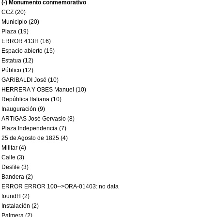
(-)
Monumento conmemorativo
CCZ (20)
Municipio (20)
Plaza (19)
ERROR 413H (16)
Espacio abierto (15)
Estatua (12)
Público (12)
GARIBALDI José (10)
HERRERA Y OBES Manuel (10)
República Italiana (10)
Inauguración (9)
ARTIGAS José Gervasio (8)
Plaza Independencia (7)
25 de Agosto de 1825 (4)
Militar (4)
Calle (3)
Desfile (3)
Bandera (2)
ERROR ERROR 100-->ORA-01403: no data
foundH (2)
Instalación (2)
Palmera (2)