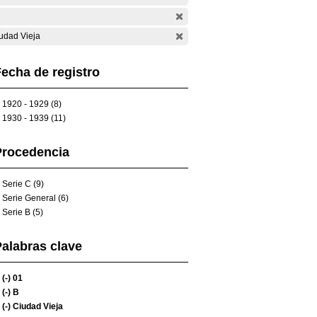
udad Vieja
echa de registro
1920 - 1929 (8)
1930 - 1939 (11)
Procedencia
Serie C (9)
Serie General (6)
Serie B (5)
alabras clave
(-)
01
(-)
B
(-)
Ciudad Vieja