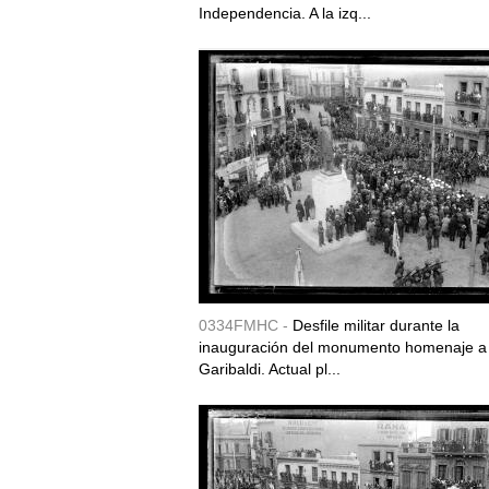
Independencia. A la izq...
0334FMHC -
Desfile militar durante la
inauguración del monumento homenaje a
Garibaldi. Actual pl...