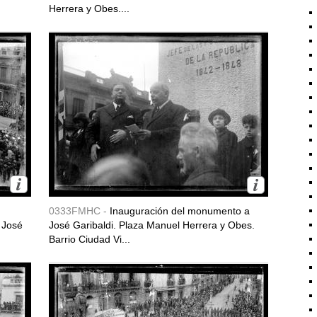
Herrera y Obes....
0333FMHC -
Inauguración del monumento a
 José
José Garibaldi. Plaza Manuel Herrera y Obes.
Barrio Ciudad Vi...