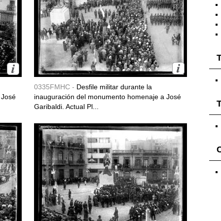
T
0335FMHC -
Desfile militar durante la
 José
inauguración del monumento homenaje a José
T
Garibaldi. Actual Pl...