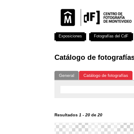
Exposiciones
Fotografías del CdF
Catálogo de fotografía
General
Catálogo de fotografías
Resultados
1
-
20
de
20