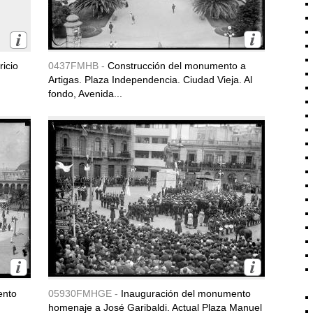
icio
0437FMHB -
Construcción del monumento a
Artigas. Plaza Independencia. Ciudad Vieja. Al
fondo, Avenida...
ento
05930FMHGE -
Inauguración del monumento
homenaje a José Garibaldi. Actual Plaza Manuel