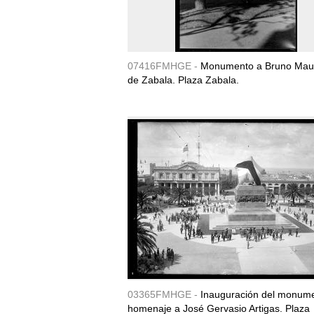
07416FMHGE -
Monumento a Bruno Maur
de Zabala. Plaza Zabala.
03365FMHGE -
Inauguración del monum
homenaje a José Gervasio Artigas. Plaza