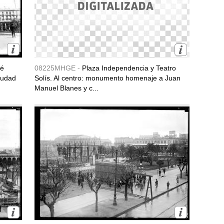
sé
08225MHGE -
Plaza Independencia y Teatro
iudad
Solís. Al centro: monumento homenaje a Juan
Manuel Blanes y c...