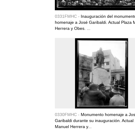
0331FMHC -
Inauguración del monument
homenaje a José Garibaldi. Actual Plaza
Herrera y Obes. ...
0330FMHC -
Monumento homenaje a Jo
Garibaldi durante su inauguración. Actual
Manuel Herrera y...