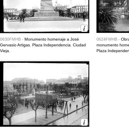
0630FMHB -
Monumento homenaje a José
0624FMHB -
Obra
Gervasio Artigas. Plaza Independencia. Ciudad
monumento homena
Vieja.
Plaza Independen