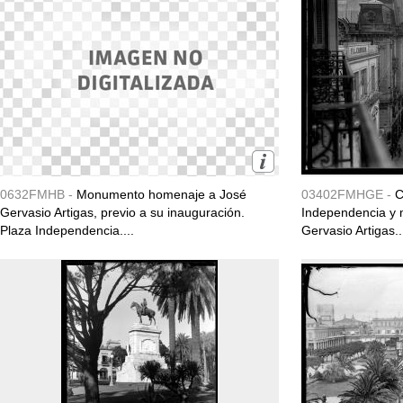
0632FMHB -
Monumento homenaje a José
03402FMHGE -
C
Gervasio Artigas, previo a su inauguración.
Independencia y
Plaza Independencia....
Gervasio Artigas..